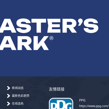
新闻动态
友情链接
最新色彩趋势
PPG
在线选色
https://www.ppg.com/