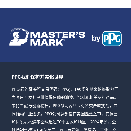
PPG我们保护并美化世界
PPG(纽约证券所交易代码：PPG)，140多年以来始终致力于
为客户开发并提供值得信赖的油漆、涂料和相关材料产品。
秉持奉献与创新精神，PPG帮助客户应对各类严峻挑战，共
同推动行业进步。PPG公司总部设在美国匹兹堡市，其运营
和研发机构遍布全球超过70个国家和地区，2024年公司全
球净销售额达158亿美元。PPG为建筑、消费品、工业、交