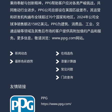
秉持奉献与创新精神，PPG帮助客户应对各类严峻挑战，共
同推动行业进步。PPG公司总部设在美国匹兹堡市，其运营
和研发机构遍布全球超过70个国家和地区，2024年公司全
球净销售额达158亿美元。PPG为建筑、消费品、工业、交
通运输等领域及其售后市场的客户提供高附加值的产品和服
务。更多信息，敬请浏览：www.ppg.com网站。
新闻动态
在线选色
最新色彩趋势
漆量计算器
常见问题
门店查询
友情链接
PPG
https://www.ppg.com/