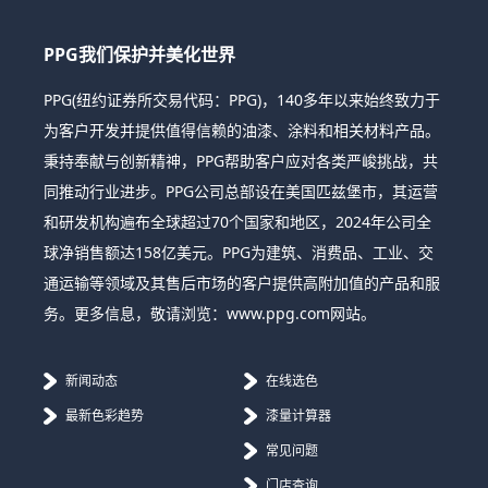
PPG我们保护并美化世界
PPG(纽约证券所交易代码：PPG)，140多年以来始终致力于
为客户开发并提供值得信赖的油漆、涂料和相关材料产品。
秉持奉献与创新精神，PPG帮助客户应对各类严峻挑战，共
同推动行业进步。PPG公司总部设在美国匹兹堡市，其运营
和研发机构遍布全球超过70个国家和地区，2024年公司全
球净销售额达158亿美元。PPG为建筑、消费品、工业、交
通运输等领域及其售后市场的客户提供高附加值的产品和服
务。更多信息，敬请浏览：www.ppg.com网站。
新闻动态
在线选色
最新色彩趋势
漆量计算器
常见问题
门店查询