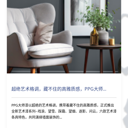
超绝艺术格调，藏不住的高雅质感，PPG大师...
PPG大师漆以超绝的艺术格调，携带着藏不住的高雅质感，正式推出
全新艺术漆系列--戏浪、望雪、踩霜、望烟、逐影、问云，六款艺术漆
各具特色，共同演绎墙面装饰的...